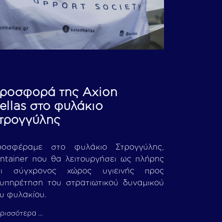
ροσφορά της Axion
ellas στο φυλάκιο
τρογγύλης
ροσφέραμε στο φυλάκιο Στρογγύλης,
ntainer που θα λειτουργήσει ως πλήρης
αι σύγχρονος χώρος υγιεινής προς
υπηρέτηση του στρατιωτικού δυναμικού
υ φυλακίου.
ρισσότερα …