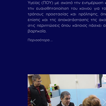
Υγείας (ΠΟΥ) με σκοπό την ενημέρωση 
την ευαισθητοποίηση του κοινού για τ
τρόπους προστασίας και πρόληψης, ό
επίσης και της αποκατάστασης της ακ
στις περιπτώσεις όπου κάποιος πάσχει 
βαρηκοΐα.
Περισσότερα …
Previous