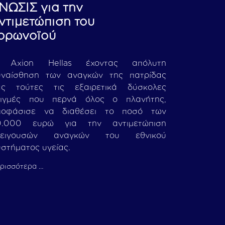
ΝΩΣΙΣ για την
ντιμετώπιση του
ορωνoϊού
 Axion Hellas έχοντας απόλυτη
υναίσθηση των αναγκών της πατρίδας
ας τούτες τις εξαιρετικά δύσκολες
τιγμές που περνά όλος ο πλανήτης,
ποφάσισε να διαθέσει το ποσό των
0.000 ευρώ για την αντιμετώπιση
πειγουσών αναγκών του εθνικού
στήματος υγείας.
ρισσότερα …