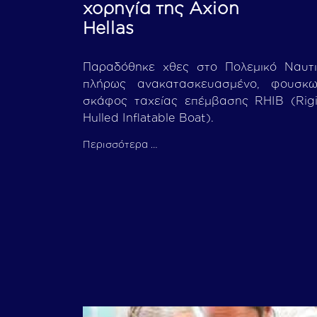
χορηγία της Axion
Hellas
Παραδόθηκε χθες στο Πολεμικό Ναυτι
πλήρως ανακατασκευασμένο, φουσκω
σκάφος ταχείας επέμβασης RHIB (Rig
Hulled Inflatable Boat).
Περισσότερα …