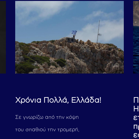
Χρόνια Πολλά, Ελλάδα!
Π
H
ε
Σε γνωρίζω από την κόψη
π
του σπαθιού την τρομερή,
ε