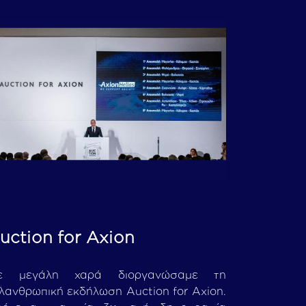
uction for Axion
ε μεγάλη χαρά διοργανώσαμε τη
λανθρωπική εκδήλωση Auction for Axion.