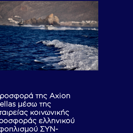
ροσφορά της Axion
ellas μέσω της
ταιρείας κοινωνικής
ροσφοράς ελληνικού
φοπλισμού ΣΥΝ-