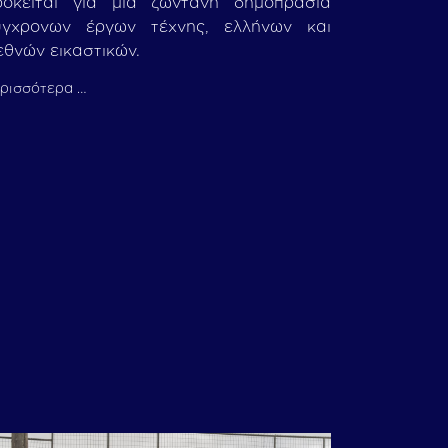
ρόκειται για μία ζωντανή δημοπρασία
ύγχρονων έργων τέχνης, ελλήνων και
εθνών εικαστικών.
ρισσότερα …