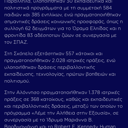
Παράλληλα, υλοποιήθηκαν 30 εκπαιδευτικά και
πολιτιστικά προγράμματα με τη συμμετοχή 584
παιδιών και 385 ενηλίκων, ενώ πραγματοποιήθηκαν
σημαντικές δράσεις κοινωνικής προσφοράς, όπως η
συλλογή 62 δειγμάτων για το Όραμα Ελπίδας και η
φροντίδα 83 αδέσποτων ζώων σε συνεργασία με
τον ΣΠΑΖ.
Στη Σκόπελο εξετάστηκαν 557 κάτοικοι και
πραγματοποιήθηκαν 2.028 ιατρικές πράξεις, ενώ
υλοποιήθηκαν δράσεις περιβαλλοντικής
εκπαίδευσης, τεχνολογίας, πρώτων βοηθειών και
πολιτισμού.
Στην Αλόννησο πραγματοποιήθηκαν 1.378 ιατρικές
πράξεις σε 368 κατοίκους, καθώς και εκπαιδευτικές
και περιβαλλοντικές δράσεις, μεταξύ των οποίων το
πρόγραμμα «Λέμε την Αλήθεια στην Εξουσία», σε
συνεργασία με το Ίδρυμα Μαριάννα Β.
Βαρδινογιάννη και το Robert F. Kennedy Human