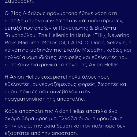
Σαμοθράκη.
Ο 21ος Διάπλους πραγματοποιήθηκε χάρη στη
στήριξη σημαντικών δωρητών και υποστηρικτών,
μεταξύ των οποίων οι Παναγιώτης & Βιολέττα
Τσικοπούλου, The Hellenic Initiative (THI), Navarino,
Roks Maritime, Motor Oil, LATSCO, Doric, Sekavin, η
κοινότητα μαθητών της Σχολής Μωραΐτη, καθώς και
πολλοί ακόμη ιδιώτες, εταιρείες και εθελοντές που
στηρίζουν διαχρονικά το έργο της Axion Hellas.
Η Axion Hellas ευχαριστεί πολύ όλους τους
εθελοντές, συνεργαζόμενους φορείς, δωρητές και
υποστηρικτές που συνέβαλαν στην
πραγματοποίηση της αποστολής.
Κάθε αποστολή της Axion Hellas αποτελεί ένα
ακόμη βήμα προς μια Ελλάδα όπου η πρόσβαση
στην υγεία, την εκπαίδευση και τον πολιτισμό δεν
εξαρτάται από την απόσταση.