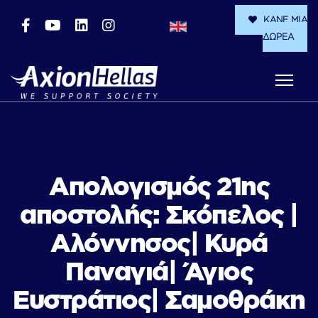
ΚΑΝΕ ΜΙΑ
ΔΩΡΕΑ
Απολογισμός 21ης
αποστολής: Σκόπελος |
Αλόννησος| Κυρά
Παναγιά| Άγιος
Ευστράτιος| Σαμοθράκη