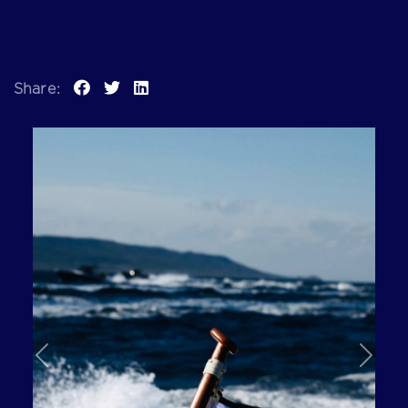
Share:
Previous
Next