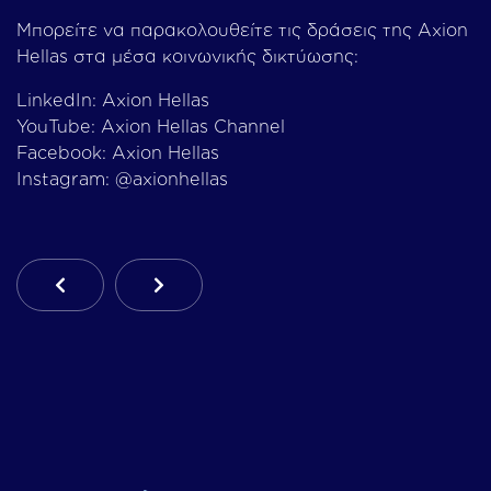
Μπορείτε να παρακολουθείτε τις δράσεις της Axion
Hellas στα μέσα κοινωνικής δικτύωσης:
LinkedIn: Axion Hellas
YouTube: Axion Hellas Channel
Facebook: Axion Hellas
Instagram: @axionhellas
Προηγούμενο Άρθρο: Παράδοση Νέου Ιατρικού Εξ
Επόμενο Άρθρο: Η Axion Hellas Στο 