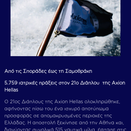
Από τις Σποράδες έως τη Σαμοθράκη
5.759 ιατρικές πράξεις στον 21ο Διάπλου της Axion
Hellas
Ο 21ος Διάπλους της Axion Hellas ολοκληρώθηκε,
αφήνοντας πίσω του ένα ισχυρό αποτύπωμα
προσφοράς σε απομακρυσμένες περιοχές της
Ελλάδας. Η αποστολή ξεκίνησε από την Αθήνα και,
διανύοντας συνολικά 515 ναυτικά μίλια, έφτασε στις